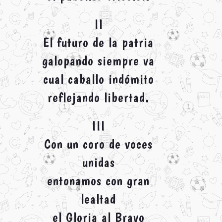
II
El futuro de la patria
galopando siempre va
cual caballo indómito
reflejando libertad.
III
Con un coro de voces
unidas
entonamos con gran
lealtad
el Gloria al Bravo